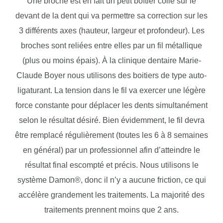
Une broche est en fait un petit boîtier collé sur le
devant de la dent qui va permettre sa correction sur les
3 différents axes (hauteur, largeur et profondeur). Les
broches sont reliées entre elles par un fil métallique
(plus ou moins épais). À la clinique dentaire Marie-
Claude Boyer nous utilisons des boitiers de type auto-
ligaturant. La tension dans le fil va exercer une légère
force constante pour déplacer les dents simultanément
selon le résultat désiré. Bien évidemment, le fil devra
être remplacé régulièrement (toutes les 6 à 8 semaines
en général) par un professionnel afin d’atteindre le
résultat final escompté et précis. Nous utilisons le
système Damon®, donc il n’y a aucune friction, ce qui
accélère grandement les traitements. La majorité des
traitements prennent moins que 2 ans.